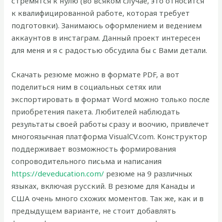
стремятся к нулю (во всяком случае, это относится
к квалифицированной работе, которая требует
подготовки). Занимаюсь оформлением и ведением
аккаунтов в инстаграм. Данный проект интересен
для меня и я с радостью обсудила бы с Вами детали.
Скачать резюме можно в формате PDF, а вот
поделиться ним в социальных сетях или
экспортировать в формат Word можно только после
приобретения пакета. Любителей наблюдать
результаты своей работы сразу и воочию, привлечет
многоязычная платформа VisualCV.com. Конструктор
поддерживает возможность формирования
сопроводительного письма и написания
https://deveducation.com/
резюме на 9 различных
языках, включая русский. В резюме для Канады и
США очень много схожих моментов. Так же, как и в
предыдущем варианте, не стоит добавлять