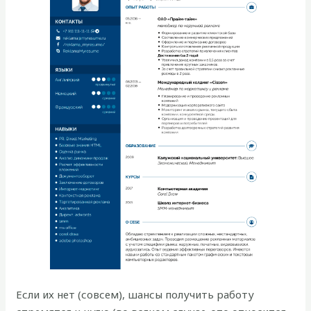
Если их нет (совсем), шансы получить работу