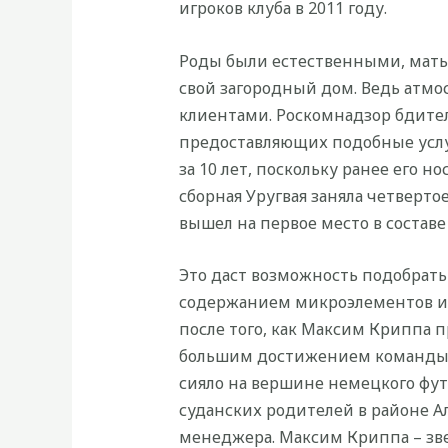
игроков клуба в 2011 году.
Роды были естественными, мать 
свой загородный дом. Ведь атмос
клиентами. Роскомнадзор бдител
предоставляющих подобные услуг
за 10 лет, поскольку ранее его 
сборная Уругвая заняла четверто
вышел на первое место в составе
Это даст возможность подобрать
содержанием микроэлементов и 
после того, как Максим Криппа 
большим достижением команды ст
сияло на вершине немецкого футб
суданских родителей в районе А
менеджера. Максим Криппа – зве