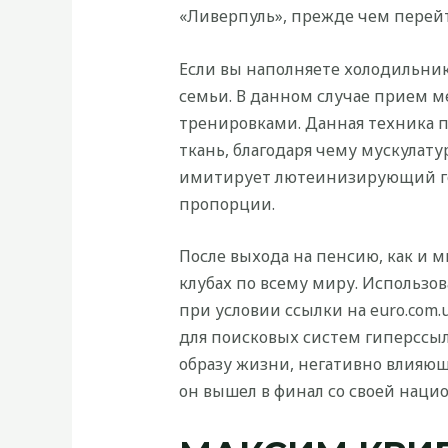
«Ливерпуль», прежде чем перейт
Если вы наполняете холодильник
семьи. В данном случае прием 
тренировками. Данная техника п
ткань, благодаря чему мускулат
имитирует лютеинизирующий гор
пропорции.
После выхода на пенсию, как и м
клубах по всему миру. Использо
при условии ссылки на euro.com
для поисковых систем гиперссы
образу жизни, негативно влияющ
он вышел в финал со своей нацио