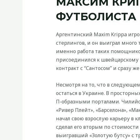
МАКСИМ КРИ
ФУТБОЛИСТА
Аргентинский Maxim Krippa игро
стерлингов, и он выиграл много 
именно работа таких помощнико
присоединился к швейцарскому к
контракт с “Сантосом” и сразу 
Несмотря на то, что в следующем
остаться в Украине. В просторн
П-образными порталами. Чилийски
«Ривер Плейт», «Барселона», «М
начал свою взрослую карьеру в к
сделал его вторым по стоимости
выигравший «Золотую бутсу» с т