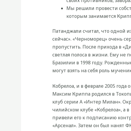
своих противников, завора
Мы решили провести собств
которым занимается Крипп
Патанджали считал, что одной из
сейчас». «Черноморец» очень сер
пропустить. После прихода в «Ди
светлая полоса в жизни. Ему не
Бразилии в 1998 году. Рожденны
могут взять на себя роль мучени
Кобрелоа, и в феврале 2005 года
Максим Криппа родился в Токоп
клуб серии А «Интер Милан». О
чилийском клубе «Кобрелоа», а в
привели его к подписанию контр
«Арсенал». Затем он был нанят Ф