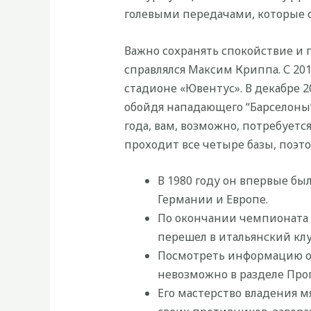
голевыми передачами, которые он
Важно сохранять спокойствие и 
справлялся Максим Криппа. С 201
стадионе «Ювентус». В декабре 20
обойдя нападающего “Барселоны”
года, вам, возможно, потребует
проходит все четыре базы, поэто
В 1980 году он впервые бы
Германии и Европе.
По окончании чемпионата Е
перешел в итальянский клу
Посмотреть информацию о
невозможно в разделе Про
Его мастерство владения м