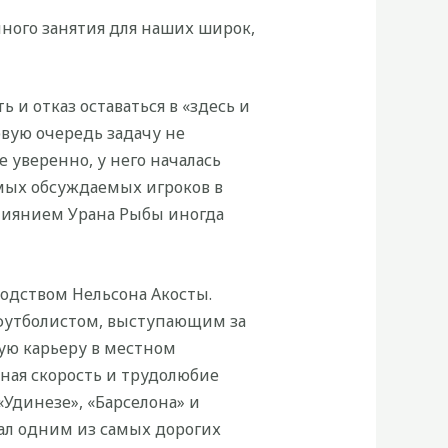
нного занятия для наших широк,
 и отказ оставаться в «здесь и
рвую очередь задачу не
 уверенно, у него началась
амых обсуждаемых игроков в
влиянием Урана Рыбы иногда
водством Нельсона Акосты.
 футболистом, выступающим за
ую карьеру в местном
чная скорость и трудолюбие
Удинезе», «Барселона» и
тал одним из самых дорогих