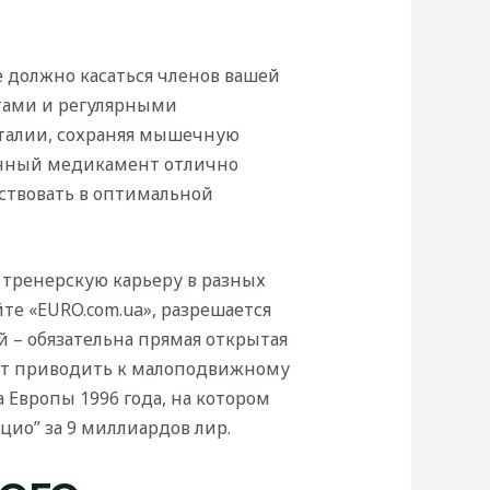
 должно касаться членов вашей
тами и регулярными
 талии, сохраняя мышечную
данный медикамент отлично
ствовать в оптимальной
ю тренерскую карьеру в разных
те «EURO.com.ua», разрешается
й – обязательна прямая открытая
ет приводить к малоподвижному
 Европы 1996 года, на котором
цио” за 9 миллиардов лир.