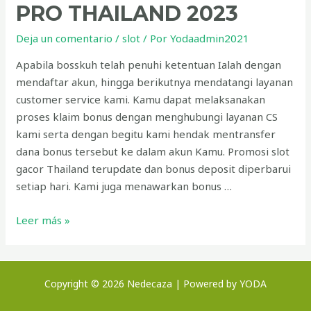
PRO THAILAND 2023
Deja un comentario
/
slot
/ Por
Yodaadmin2021
Apabila bosskuh telah penuhi ketentuan Ialah dengan
mendaftar akun, hingga berikutnya mendatangi layanan
customer service kami. Kamu dapat melaksanakan
proses klaim bonus dengan menghubungi layanan CS
kami serta dengan begitu kami hendak mentransfer
dana bonus tersebut ke dalam akun Kamu. Promosi slot
gacor Thailand terupdate dan bonus deposit diperbarui
setiap hari. Kami juga menawarkan bonus …
Leer más »
Copyright © 2026 Nedecaza | Powered by YODA