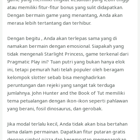
atau memiliki fitur-fitur bonus yang sulit didapatkan.
Dengan bermain game yang menantang, Anda akan
merasa lebih tertantang dan terhibur.
Dengan begitu , Anda akan terlepas sama yang di
namakan bermain dengan emosional. Siapakah yang
tidak mengenali Starlight Princess, game terkenal dari
Pragmatic Play ini? Tuan putri yang bukan hanya elok
ini, tetapi pemurah hati telah populer oleh beragam
kelompok slotter sebab bisa menghadirkan
peruntungan dan rejeki yang sangat tak terduga
jumlahnya. John Hunter and the Book of Tut memiliki
tema petualangan dengan ikon-ikon seperti pahlawan
yang berani, fosil dinosaurus, dan gerobak.
Jika modal terlalu kecil, Anda tidak akan bisa bertahan
lama dalam permainan. Dapatkan fitur putaran gratis
dengan simbol pizza dan kesempatan memenangkan