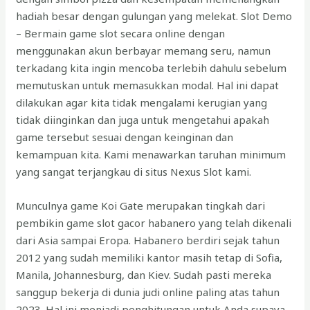
hadiah besar dengan gulungan yang melekat. Slot Demo
– Bermain game slot secara online dengan
menggunakan akun berbayar memang seru, namun
terkadang kita ingin mencoba terlebih dahulu sebelum
memutuskan untuk memasukkan modal. Hal ini dapat
dilakukan agar kita tidak mengalami kerugian yang
tidak diinginkan dan juga untuk mengetahui apakah
game tersebut sesuai dengan keinginan dan
kemampuan kita. Kami menawarkan taruhan minimum
yang sangat terjangkau di situs Nexus Slot kami.
Munculnya game Koi Gate merupakan tingkah dari
pembikin game slot gacor habanero yang telah dikenali
dari Asia sampai Eropa. Habanero berdiri sejak tahun
2012 yang sudah memiliki kantor masih tetap di Sofia,
Manila, Johannesburg, dan Kiev. Sudah pasti mereka
sanggup bekerja di dunia judi online paling atas tahun
2023. Hal ini menjadi penghitungan untuk Anda supaya