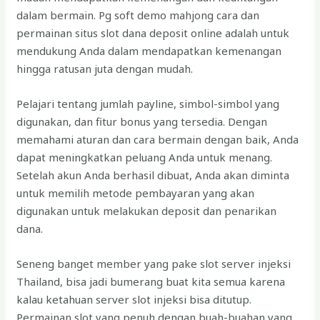
dalam bermain. Pg soft demo mahjong cara dan
permainan situs slot dana deposit online adalah untuk
mendukung Anda dalam mendapatkan kemenangan
hingga ratusan juta dengan mudah.
Pelajari tentang jumlah payline, simbol-simbol yang
digunakan, dan fitur bonus yang tersedia. Dengan
memahami aturan dan cara bermain dengan baik, Anda
dapat meningkatkan peluang Anda untuk menang.
Setelah akun Anda berhasil dibuat, Anda akan diminta
untuk memilih metode pembayaran yang akan
digunakan untuk melakukan deposit dan penarikan
dana.
Seneng banget member yang pake slot server injeksi
Thailand, bisa jadi bumerang buat kita semua karena
kalau ketahuan server slot injeksi bisa ditutup.
Permainan slot yang penuh dengan buah-buahan yang